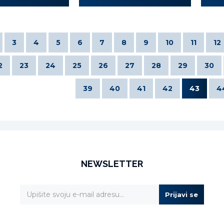
3
4
5
6
7
8
9
10
11
12
2
23
24
25
26
27
28
29
30
39
40
41
42
43
4
NEWSLETTER
Prijavi se