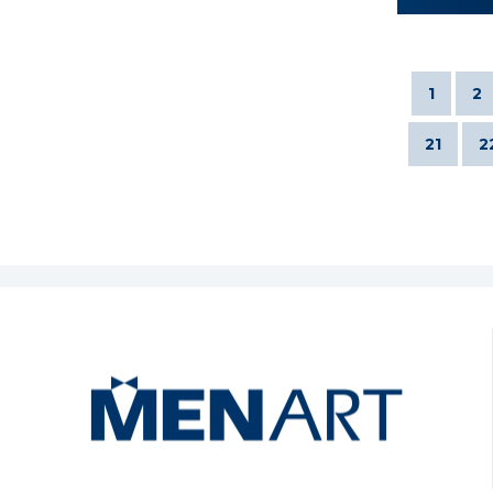
1
2
21
2