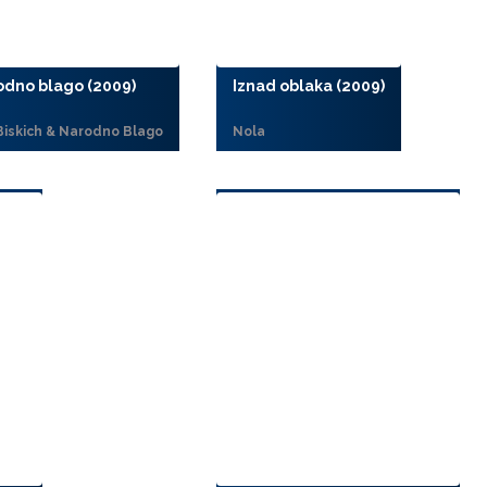
odno blago (2009)
Iznad oblaka (2009)
Biskich & Narodno Blago
Nola