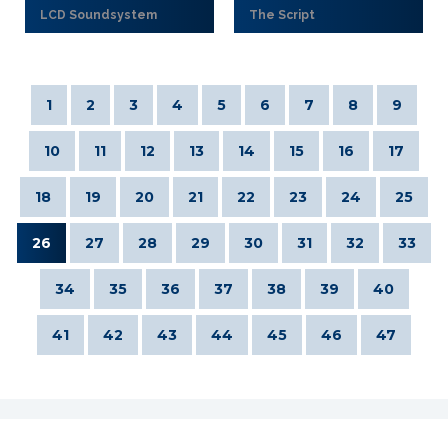
LCD Soundsystem
The Script
1
2
3
4
5
6
7
8
9
10
11
12
13
14
15
16
17
18
19
20
21
22
23
24
25
26
27
28
29
30
31
32
33
34
35
36
37
38
39
40
41
42
43
44
45
46
47