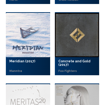
Meridian (2017)
Concrete and Gold
(2017)
Manntra
Foo Fighters