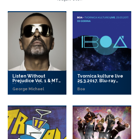
Listen Without
Tvornica kulture live
Prejudice Vol. 1 & MTV
25.3.2017. Blu-ray
Unplugged (2017)
(2017)
George Michael
Boa