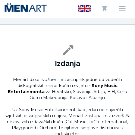
Izdanja
Menart d.o.o. službeni je zastupnik jedne od vodećih
diskografskih major kuća u svijetu -
Sony Music
Entertainmenta
za Hrvatsku, Sloveniju, Srbiju, BiH, Crnu
Goru i Makedoniju, Kosovo i Albaniju.
Uz Sony Music Entertainment, kao jedan od najvećih
svjetskih diskografskih majora, Menart zastupa i niz izvođača
nezavisnih izdavačkih kuća (Cat Music, ToCo International,
Playground i Orchard) te njihove singlove distribuira u
radijski eter.