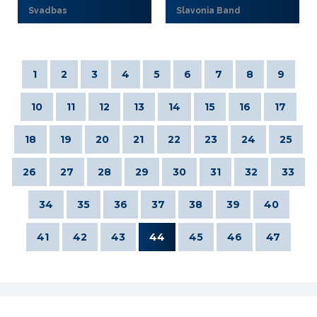
Svadbas
Slavonia Band
1
2
3
4
5
6
7
8
9
10
11
12
13
14
15
16
17
18
19
20
21
22
23
24
25
26
27
28
29
30
31
32
33
34
35
36
37
38
39
40
41
42
43
44
45
46
47