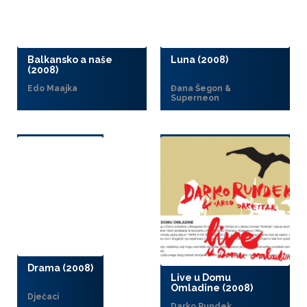
Balkansko a naše
Luna (2008)
(2008)
Edo Maajka
Đana Šegon &
Superneon
Drama (2008)
Live u Domu
Omladine (2008)
Dječaci
Darko Rundek