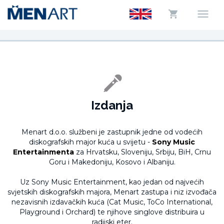
Izdanja
Menart d.o.o. službeni je zastupnik jedne od vodećih
diskografskih major kuća u svijetu -
Sony Music
Entertainmenta
za Hrvatsku, Sloveniju, Srbiju, BiH, Crnu
Goru i Makedoniju, Kosovo i Albaniju.
Uz Sony Music Entertainment, kao jedan od najvećih
svjetskih diskografskih majora, Menart zastupa i niz izvođača
nezavisnih izdavačkih kuća (Cat Music, ToCo International,
Playground i Orchard) te njihove singlove distribuira u
radijski eter.