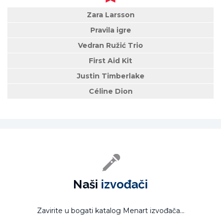
Zara Larsson
Pravila igre
Vedran Ružić Trio
First Aid Kit
Justin Timberlake
Céline Dion
Naši
izvođači
Zavirite u bogati katalog Menart izvođača...