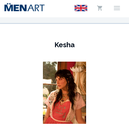
Kesha