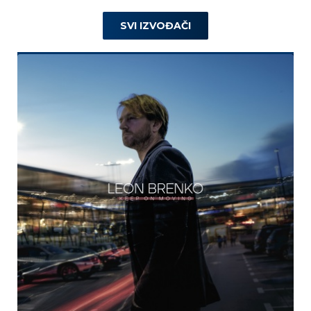
SVI IZVOĐAČI