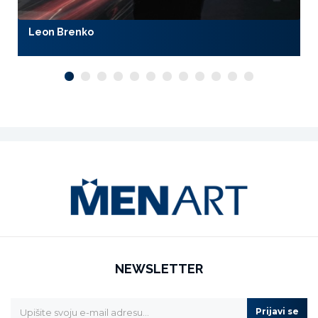
Leon Brenko
NEWSLETTER
Prijavi se