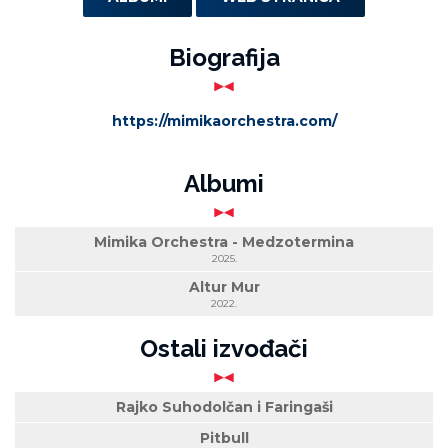
Biografija
https://mimikaorchestra.com/
Albumi
Mimika Orchestra - Medzotermina
2025.
Altur Mur
2022.
Ostali izvođači
Rajko Suhodolčan i Faringaši
Pitbull