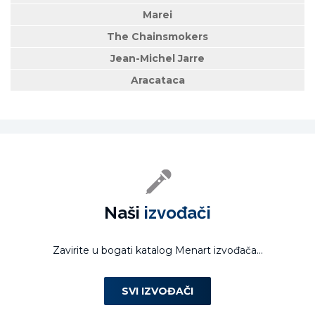
Marei
The Chainsmokers
Jean-Michel Jarre
Aracataca
Naši
izvođači
Zavirite u bogati katalog Menart izvođača...
SVI IZVOĐAČI