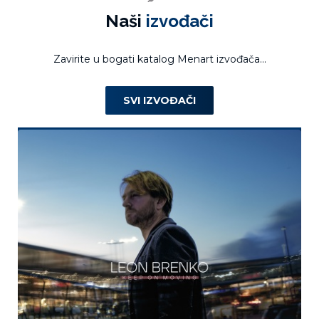
Naši
izvođači
Zavirite u bogati katalog Menart izvođača...
SVI IZVOĐAČI