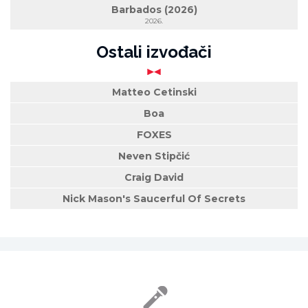
Barbados (2026)
2026.
Ostali izvođači
Matteo Cetinski
Boa
FOXES
Neven Stipčić
Craig David
Nick Mason's Saucerful Of Secrets