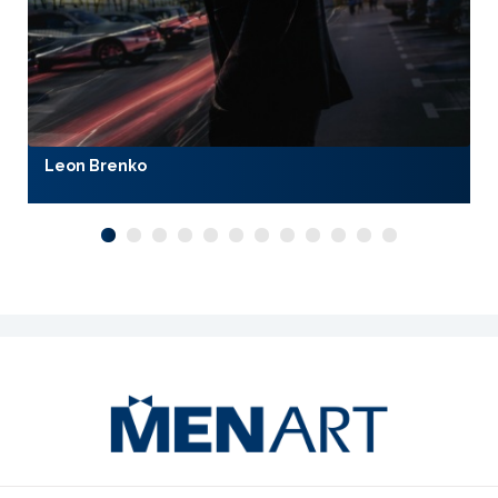
Leon Brenko