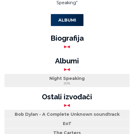
Speaking“
ALBUMI
Biografija
Albumi
Night Speaking
2015.
Ostali izvođači
Bob Dylan - A Complete Unknown soundtrack
EoT
The Carters