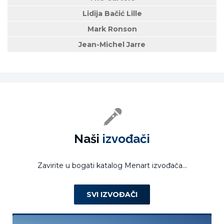
Lidija Bačić Lille
Mark Ronson
Jean-Michel Jarre
Naši
izvođači
Zavirite u bogati katalog Menart izvođača...
SVI IZVOĐAČI