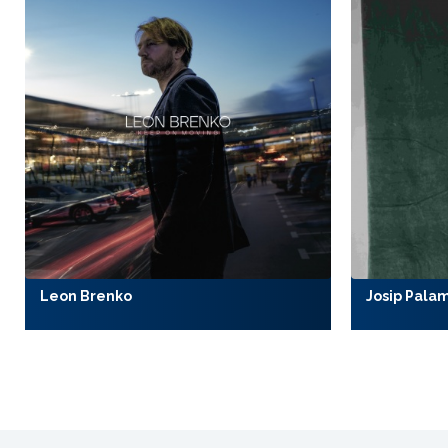
Leon Brenko
Josip Pala