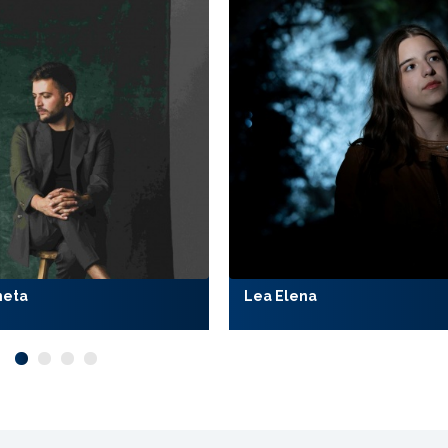
meta
Lea Elena