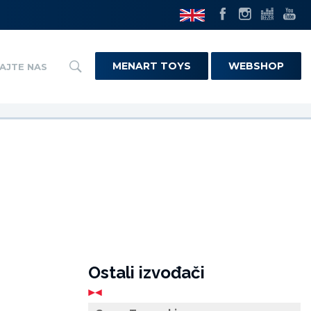
MENART TOYS
WEBSHOP
AJTE NAS
Ostali izvođači