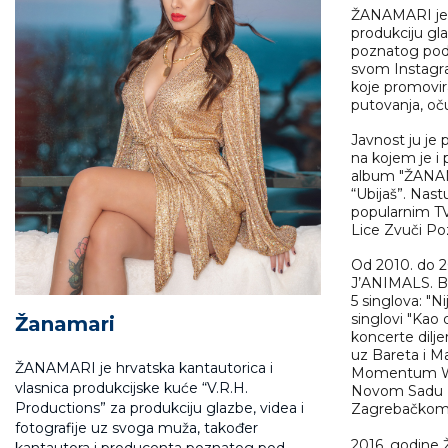
ŽANAMARI je h
produkciju gl
poznatog pod
svom Instagra
koje promovira
putovanja, oč
Javnost ju je 
na kojem je i 
album "ŽANAMA
“Ubijaš”. Nast
popularnim TV
Lice Zvuči P
Od 2010. do 2
J’ANIMALS. Ben
5 singlova: "N
singlovi "Kao 
Žanamari
koncerte dilje
uz Bareta i Ma
ŽANAMARI je hrvatska kantautorica i
Momentum Worl
vlasnica produkcijske kuće “V.R.H.
Novom Sadu [2
Productions” za produkciju glazbe, videa i
Zagrebačkom f
fotografije uz svoga muža, također
2016. godine 
kantautora i producenta poznatog pod