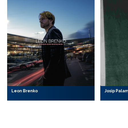
Leon Brenko
Josip Pala