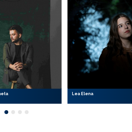
meta
Lea Elena