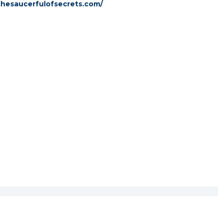
thesaucerfulofsecrets.com/