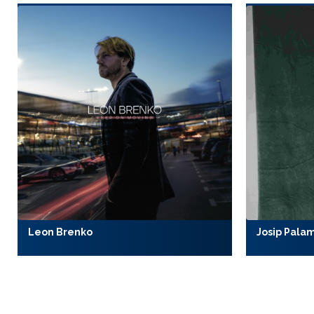
Leon Brenko
Josip Pala