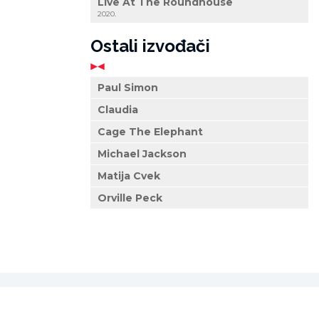
Live At The Roundhouse
2020.
Ostali izvođači
Paul Simon
Claudia
Cage The Elephant
Michael Jackson
Matija Cvek
Orville Peck