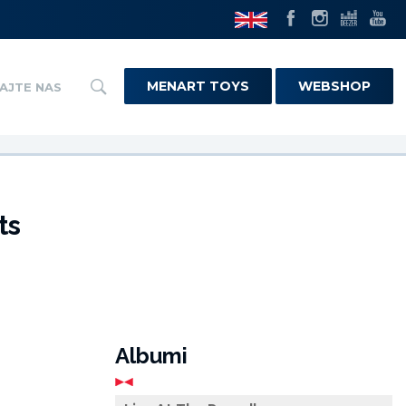
MENART TOYS
WEBSHOP
AJTE NAS
ts
Albumi