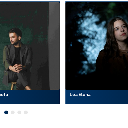
meta
Lea Elena