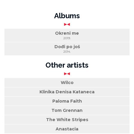
Albums
Okreni me
2019.
Dođi po još
2014.
Other artists
Wilco
Klinika Denisa Kataneca
Paloma Faith
Tom Grennan
The White Stripes
Anastacia