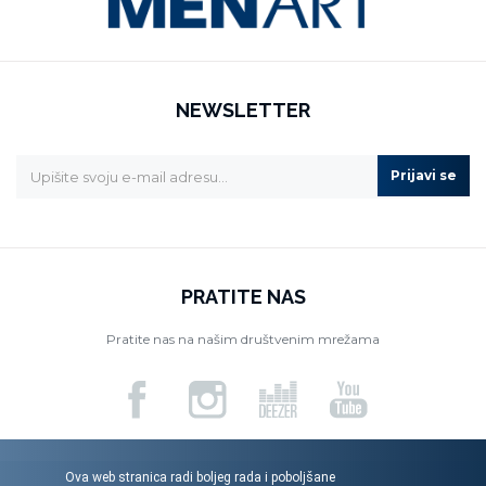
NEWSLETTER
Prijavi se
PRATITE NAS
Pratite nas na našim društvenim mrežama
Ova web stranica radi boljeg rada i poboljšane