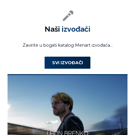
Naši
izvođači
Zavirite u bogati katalog Menart izvođača...
SVI IZVOĐAČI