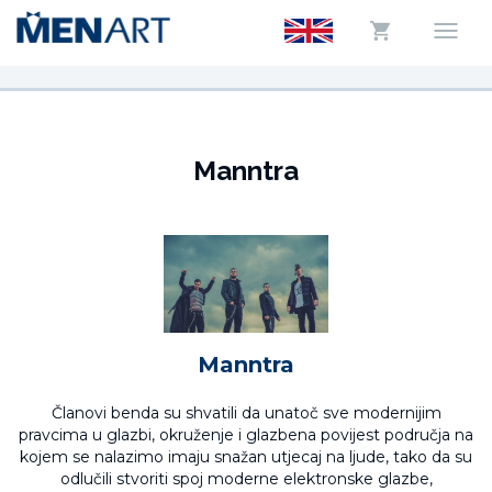
Manntra
Manntra
Članovi benda su shvatili da unatoč sve modernijim
pravcima u glazbi, okruženje i glazbena povijest područja na
kojem se nalazimo imaju snažan utjecaj na ljude, tako da su
odlučili stvoriti spoj moderne elektronske glazbe,