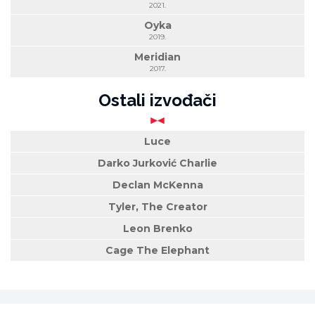
2021.
Oyka
2019.
Meridian
2017.
Ostali izvođači
Luce
Darko Jurković Charlie
Declan McKenna
Tyler, The Creator
Leon Brenko
Cage The Elephant