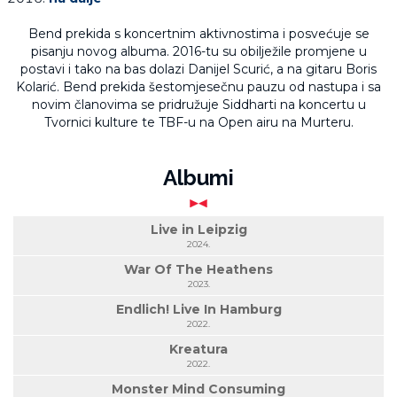
Bend prekida s koncertnim aktivnostima i posvećuje se
pisanju novog albuma. 2016-tu su obilježile promjene u
postavi i tako na bas dolazi Danijel Scurić, a na gitaru Boris
Kolarić. Bend prekida šestomjesečnu pauzu od nastupa i sa
novim članovima se pridružuje Siddharti na koncertu u
Tvornici kulture te TBF-u na Open airu na Murteru.
Albumi
Live in Leipzig
2024.
War Of The Heathens
2023.
Endlich! Live In Hamburg
2022.
Kreatura
2022.
Monster Mind Consuming