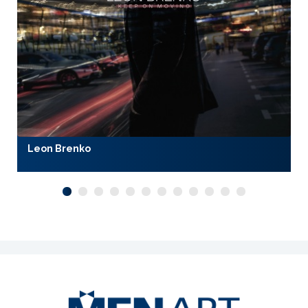
Leon Brenko