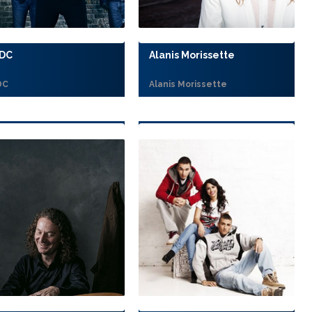
DC
Alanis Morissette
DC
Alanis Morissette