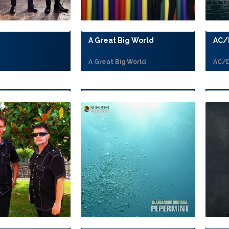
A Great Big World
AC/
A Great Big World
AC/