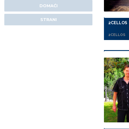
DOMAĆI
STRANI
2CELLOS
2CELLOS