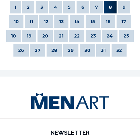
1
2
3
4
5
6
7
8
9
10
11
12
13
14
15
16
17
18
19
20
21
22
23
24
25
26
27
28
29
30
31
32
NEWSLETTER