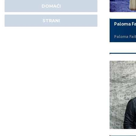
DOMAĆI
STRANI
Paloma Fa
Paloma Fai