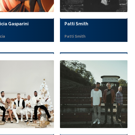
icia Gasparini
Patti Smith
cia
Patti Smith