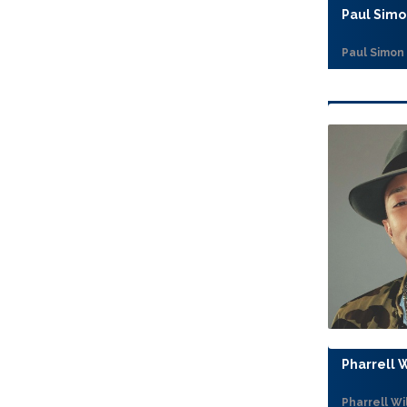
Paul Simo
Paul Simon
Pharrell 
Pharrell Wi