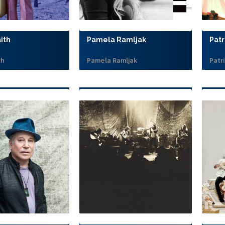
ith
Pamela Ramljak
Patr
th
Pamela Ramljak
Patri