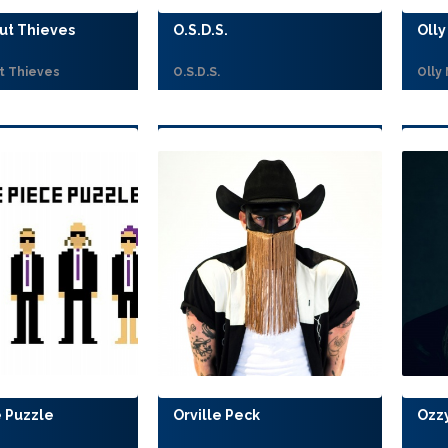
ut Thieves
O.S.D.S.
Olly
t Thieves
O.S.D.S.
Olly
 Puzzle
Orville Peck
Ozz