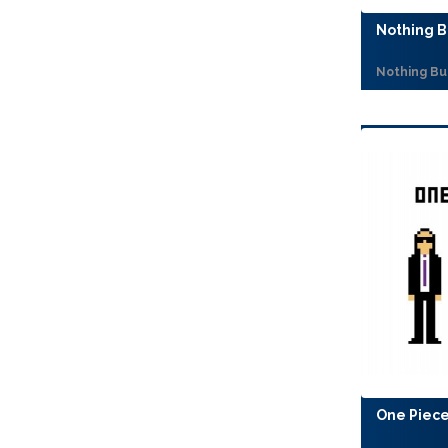
Nothing B
Nothing Bu
One Piece