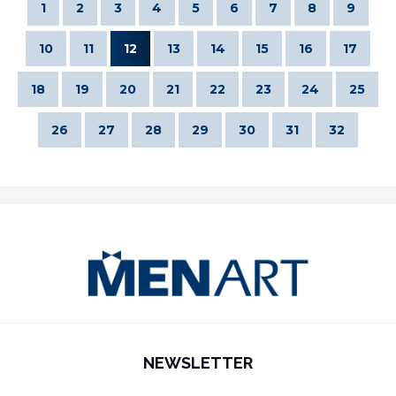
1
2
3
4
5
6
7
8
9
10
11
12
13
14
15
16
17
18
19
20
21
22
23
24
25
26
27
28
29
30
31
32
NEWSLETTER