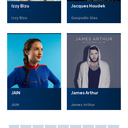
Izzy Bizu
Jacques Houdek
Izzy Bizu
Gospodin Glas
JAIN
James Arthur
JAIN
James Arthur