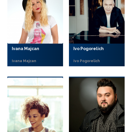
Ivana Majcan
Ivo Pogorelich
Ivana Majcan
Ivo Pogorelich