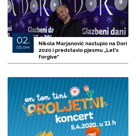
02.
Nikola Marjanović nastupio na Dori
OŽUJAK
2020 i predstavio pjesmu „Let's
forgive“