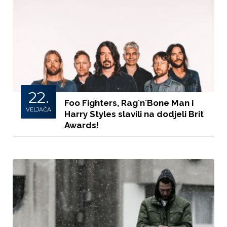
22.
Foo Fighters, Rag´n´Bone Man i
VELJAČA
Harry Styles slavili na dodjeli Brit
Awards!