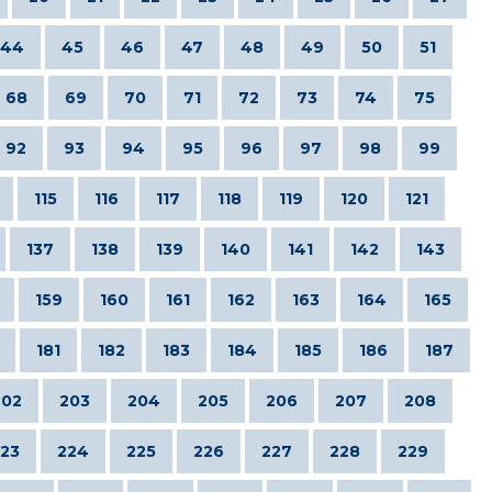
44
45
46
47
48
49
50
51
68
69
70
71
72
73
74
75
92
93
94
95
96
97
98
99
115
116
117
118
119
120
121
137
138
139
140
141
142
143
159
160
161
162
163
164
165
181
182
183
184
185
186
187
202
203
204
205
206
207
208
23
224
225
226
227
228
229