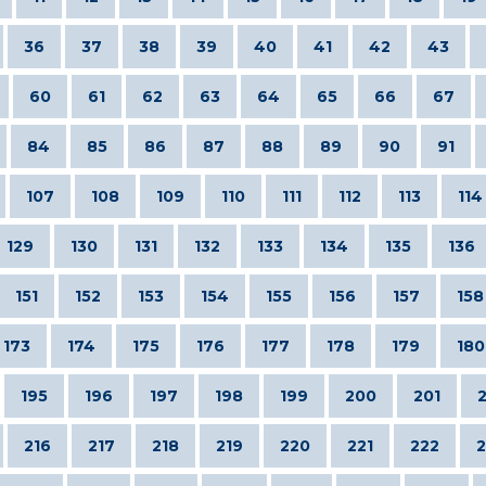
36
37
38
39
40
41
42
43
60
61
62
63
64
65
66
67
84
85
86
87
88
89
90
91
107
108
109
110
111
112
113
114
129
130
131
132
133
134
135
136
151
152
153
154
155
156
157
158
173
174
175
176
177
178
179
180
195
196
197
198
199
200
201
216
217
218
219
220
221
222
2