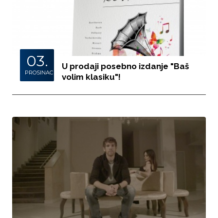
03.
U prodaji posebno izdanje "Baš
PROSINAC
volim klasiku"!