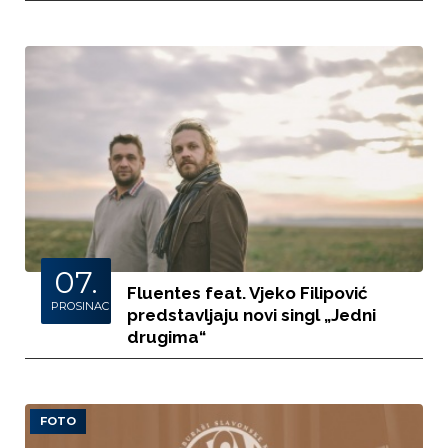
07.
Fluentes feat. Vjeko Filipović
PROSINAC
predstavljaju novi singl „Jedni
drugima“
FOTO