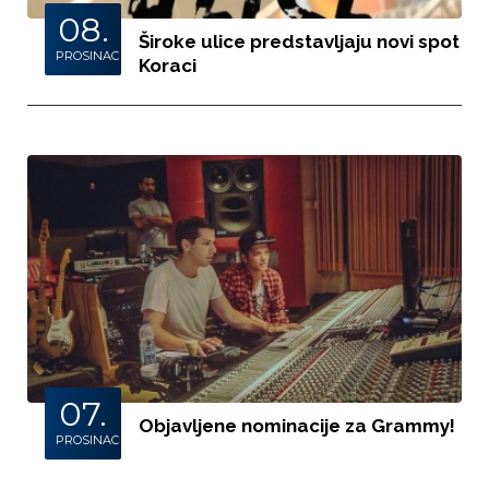
08.
Široke ulice predstavljaju novi spot
PROSINAC
Koraci
07.
Objavljene nominacije za Grammy!
PROSINAC