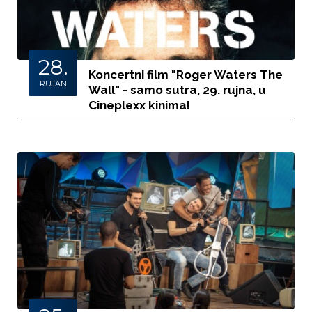
28.
Koncertni film "Roger Waters The
RUJAN
Wall" - samo sutra, 29. rujna, u
Cineplexx kinima!