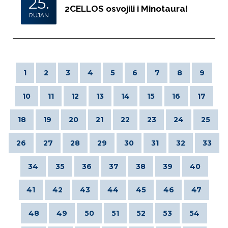
25.
2CELLOS osvojili i Minotaura!
RUJAN
1
2
3
4
5
6
7
8
9
10
11
12
13
14
15
16
17
18
19
20
21
22
23
24
25
26
27
28
29
30
31
32
33
34
35
36
37
38
39
40
41
42
43
44
45
46
47
48
49
50
51
52
53
54