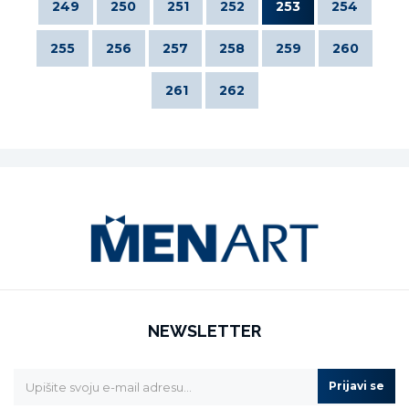
249
250
251
252
253
254
255
256
257
258
259
260
261
262
NEWSLETTER
Prijavi se