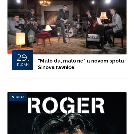
29.
"Malo da, malo ne" u novom spotu
RUJAN
Sinova ravnice
VIDEO