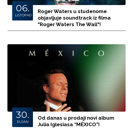
06.
Roger Waters u studenome
LISTOPAD
objavljuje soundtrack iz filma
"Roger Waters The Wall"!
30.
Od danas u prodaji novi album
RUJAN
Julia Iglesiasa “MÉXICO”!