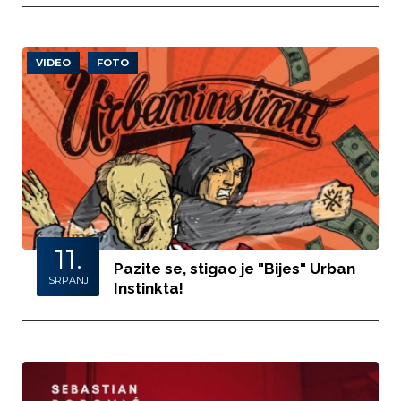
VIDEO
FOTO
11.
Pazite se, stigao je "Bijes" Urban
SRPANJ
Instinkta!