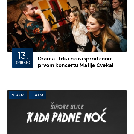
13.
Drama i frka na rasprodanom
SVIBANJ
prvom koncertu Matije Cveka!
VIDEO
FOTO