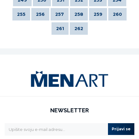
255
256
257
258
259
260
261
262
NEWSLETTER
Prijavi se