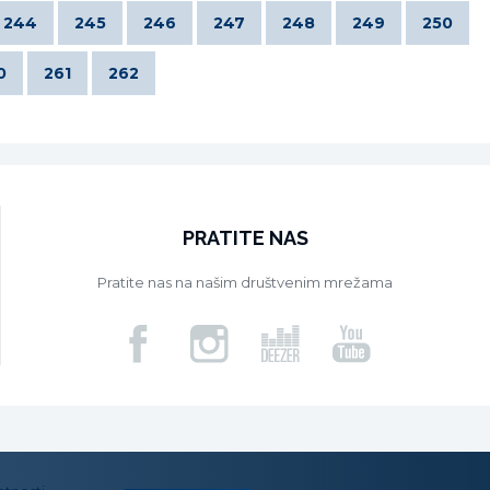
244
245
246
247
248
249
250
0
261
262
PRATITE NAS
Pratite nas na našim društvenim mrežama