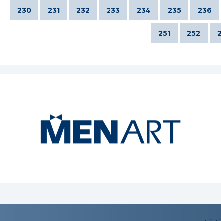
230
231
232
233
234
235
236
251
252