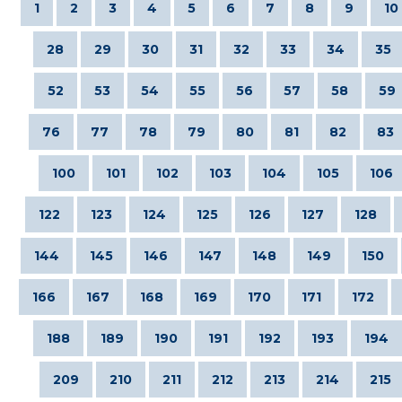
1
2
3
4
5
6
7
8
9
10
28
29
30
31
32
33
34
35
52
53
54
55
56
57
58
59
76
77
78
79
80
81
82
83
100
101
102
103
104
105
106
122
123
124
125
126
127
128
144
145
146
147
148
149
150
166
167
168
169
170
171
172
188
189
190
191
192
193
194
209
210
211
212
213
214
215