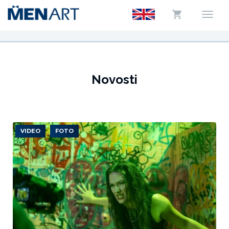
Novosti
VIDEO
FOTO