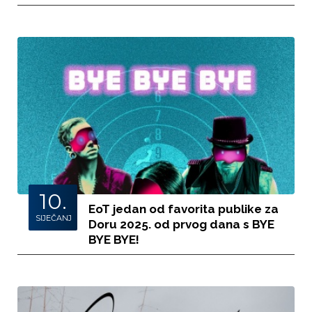
10.
EoT jedan od favorita publike za
SIJEČANJ
Doru 2025. od prvog dana s BYE
BYE BYE!