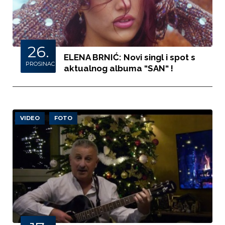
26.
ELENA BRNIĆ: Novi singl i spot s
PROSINAC
aktualnog albuma “SAN“ !
VIDEO
FOTO