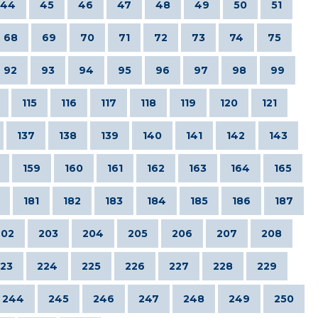
44
45
46
47
48
49
50
51
68
69
70
71
72
73
74
75
92
93
94
95
96
97
98
99
115
116
117
118
119
120
121
137
138
139
140
141
142
143
159
160
161
162
163
164
165
181
182
183
184
185
186
187
202
203
204
205
206
207
208
23
224
225
226
227
228
229
244
245
246
247
248
249
250