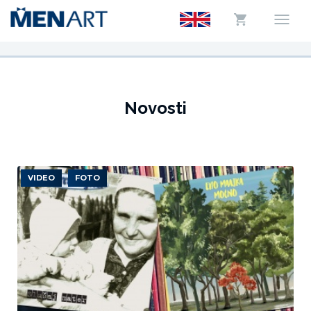
Novosti
VIDEO
FOTO