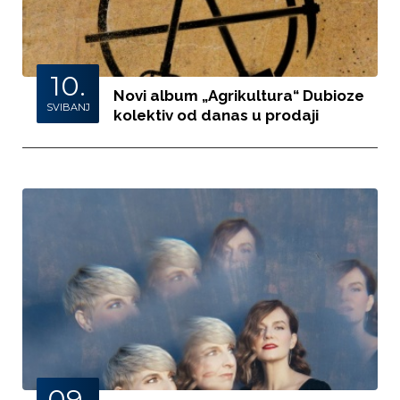
10.
Novi album „Agrikultura“ Dubioze
SVIBANJ
kolektiv od danas u prodaji
09.