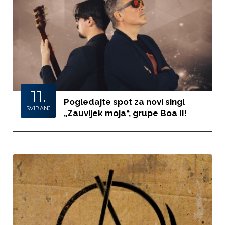
11.
Pogledajte spot za novi singl
SVIBANJ
„Zauvijek moja“, grupe Boa II!