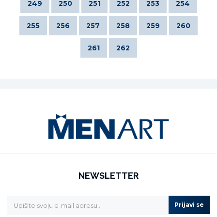
249
250
251
252
253
254
255
256
257
258
259
260
261
262
NEWSLETTER
Prijavi se