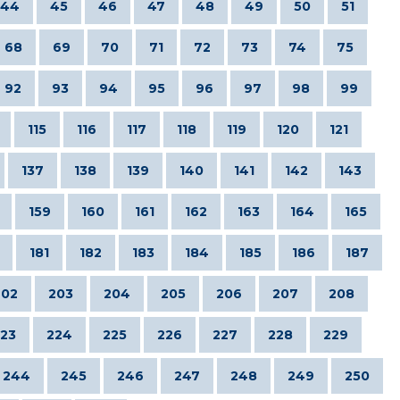
44
45
46
47
48
49
50
51
68
69
70
71
72
73
74
75
92
93
94
95
96
97
98
99
115
116
117
118
119
120
121
137
138
139
140
141
142
143
159
160
161
162
163
164
165
181
182
183
184
185
186
187
202
203
204
205
206
207
208
23
224
225
226
227
228
229
244
245
246
247
248
249
250