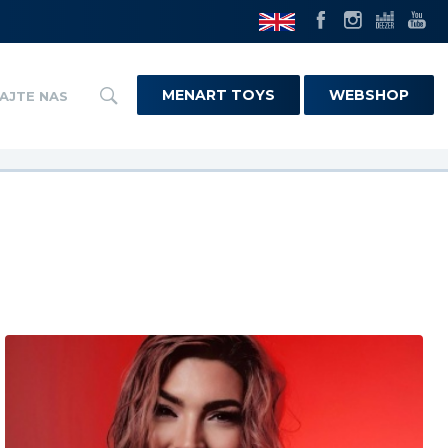
MENART TOYS
WEBSHOP
AJTE NAS