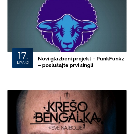
17.
Novi glazbeni projekt – PunkFunkz
LIPANJ
– poslušajte prvi singl!