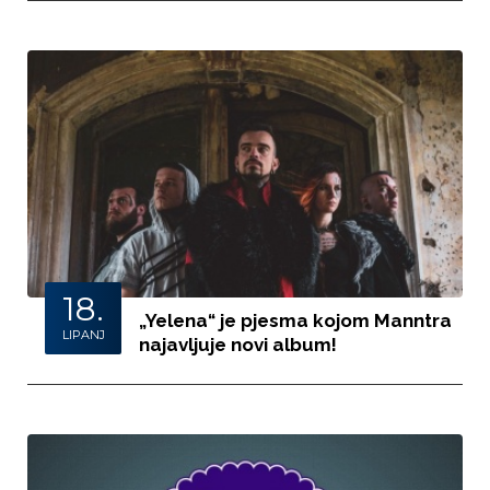
18.
„Yelena“ je pjesma kojom Manntra
LIPANJ
najavljuje novi album!