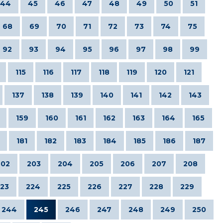
44
45
46
47
48
49
50
51
68
69
70
71
72
73
74
75
92
93
94
95
96
97
98
99
115
116
117
118
119
120
121
137
138
139
140
141
142
143
159
160
161
162
163
164
165
181
182
183
184
185
186
187
202
203
204
205
206
207
208
23
224
225
226
227
228
229
244
245
246
247
248
249
250