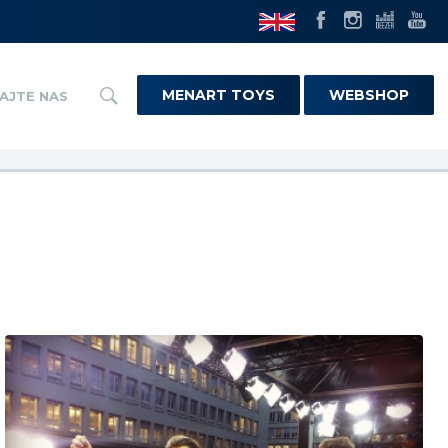
MENART TOYS
WEBSHOP
AJTE NAS