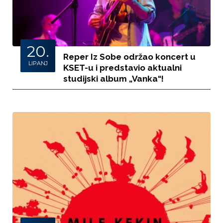
20.
Reper Iz Sobe održao koncert u
LIPANJ
KSET-u i predstavio aktualni
studijski album „Vanka“!