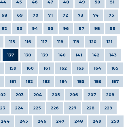
44
45
46
47
48
49
50
51
68
69
70
71
72
73
74
75
92
93
94
95
96
97
98
99
115
116
117
118
119
120
121
137
138
139
140
141
142
143
159
160
161
162
163
164
165
181
182
183
184
185
186
187
202
203
204
205
206
207
208
23
224
225
226
227
228
229
244
245
246
247
248
249
250