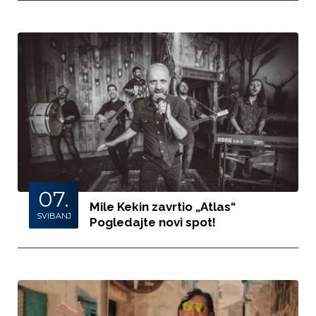
07.
Mile Kekin zavrtio „Atlas“
SVIBANJ
Pogledajte novi spot!