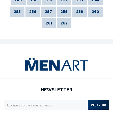
255
256
257
258
259
260
261
262
NEWSLETTER
Prijavi se