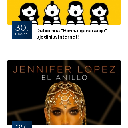
30.
Dubiozina "Himna generacije"
TRAVANJ
ujedinila Internet!
27.