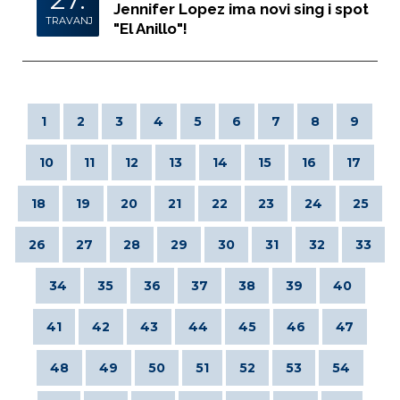
Jennifer Lopez ima novi sing i spot
TRAVANJ
"El Anillo"!
1
2
3
4
5
6
7
8
9
10
11
12
13
14
15
16
17
18
19
20
21
22
23
24
25
26
27
28
29
30
31
32
33
34
35
36
37
38
39
40
41
42
43
44
45
46
47
48
49
50
51
52
53
54