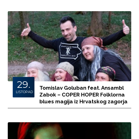
29.
Tomislav Goluban feat. Ansambl
LISTOPAD
Zabok – COPER HOPER Folklorna
blues magija iz Hrvatskog zagorja