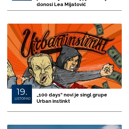
donosi Lea Mijatović
19.
„100 days“ novi je singl grupe
LISTOPAD
Urban instinkt