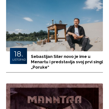
18.
Sebastijan Siler novo je ime u
LISTOPAD
Menartu i predstavlja svoj prvi singl
„Poruke“