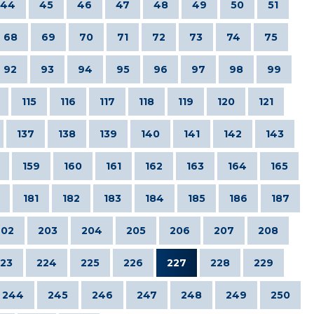
44
45
46
47
48
49
50
51
68
69
70
71
72
73
74
75
92
93
94
95
96
97
98
99
115
116
117
118
119
120
121
137
138
139
140
141
142
143
159
160
161
162
163
164
165
181
182
183
184
185
186
187
202
203
204
205
206
207
208
23
224
225
226
227
228
229
244
245
246
247
248
249
250