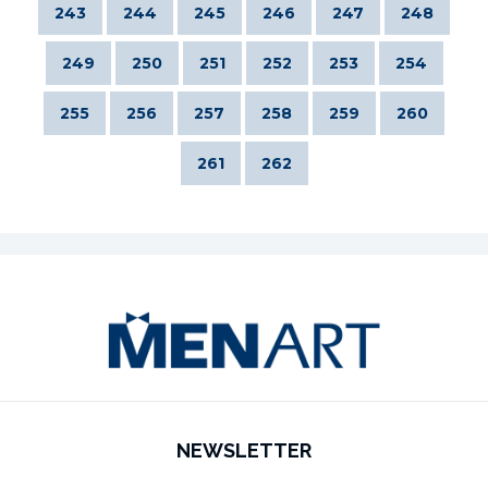
243
244
245
246
247
248
249
250
251
252
253
254
255
256
257
258
259
260
261
262
NEWSLETTER