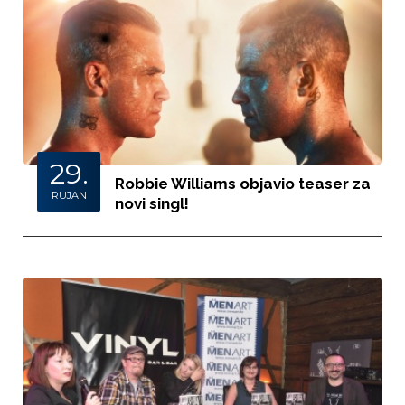
29.
Robbie Williams objavio teaser za
RUJAN
novi singl!