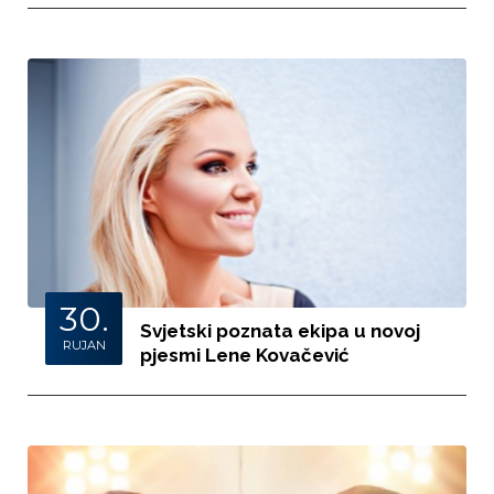
30.
Svjetski poznata ekipa u novoj
RUJAN
pjesmi Lene Kovačević