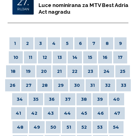
27.
Luce nominirana za MTV Best Adria
RUJAN
Act nagradu
1
2
3
4
5
6
7
8
9
10
11
12
13
14
15
16
17
18
19
20
21
22
23
24
25
26
27
28
29
30
31
32
33
34
35
36
37
38
39
40
41
42
43
44
45
46
47
48
49
50
51
52
53
54