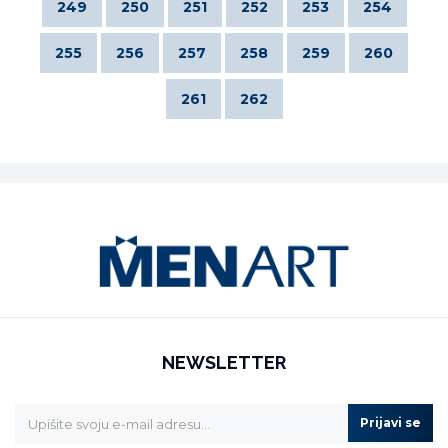
249
250
251
252
253
254
255
256
257
258
259
260
261
262
NEWSLETTER
Prijavi se