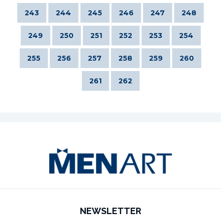
243
244
245
246
247
248
249
250
251
252
253
254
255
256
257
258
259
260
261
262
NEWSLETTER