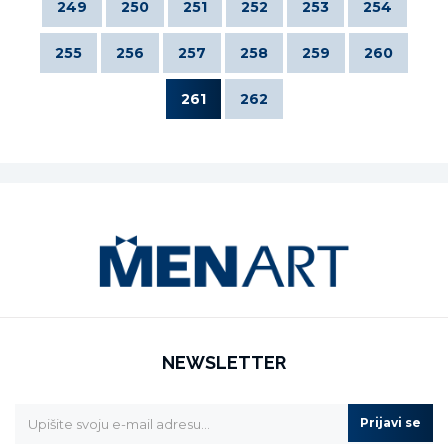
249
250
251
252
253
254
255
256
257
258
259
260
261
262
NEWSLETTER
Prijavi se