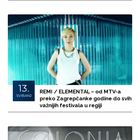
13.
REMI / ELEMENTAL – od MTV-a
SVIBANJ
preko Zagrepčanke godine do svih
važnijih festivala u regiji