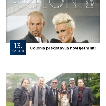
13.
Colonia predstavlja novi ljetni hit!
SVIBANJ