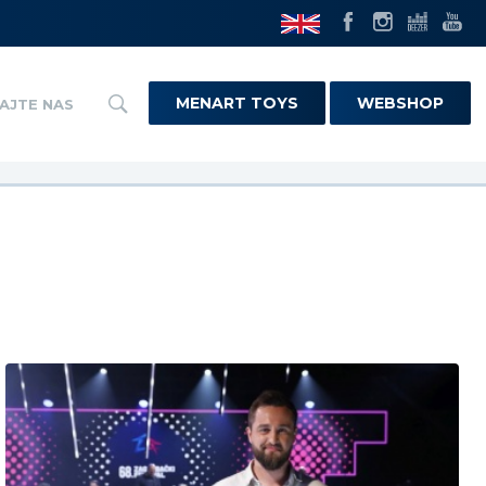
MENART TOYS
WEBSHOP
AJTE NAS