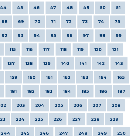
44
45
46
47
48
49
50
51
68
69
70
71
72
73
74
75
92
93
94
95
96
97
98
99
115
116
117
118
119
120
121
137
138
139
140
141
142
143
159
160
161
162
163
164
165
181
182
183
184
185
186
187
202
203
204
205
206
207
208
23
224
225
226
227
228
229
244
245
246
247
248
249
250