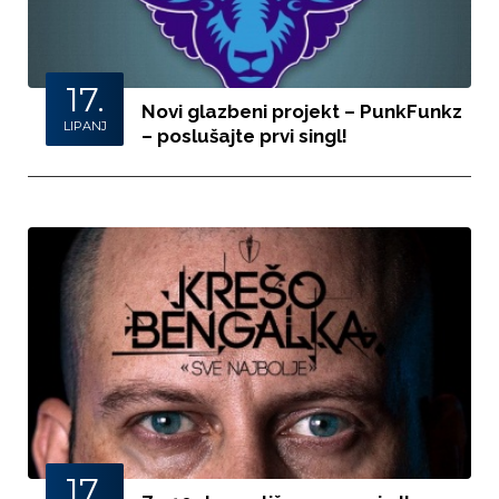
17.
Novi glazbeni projekt – PunkFunkz
LIPANJ
– poslušajte prvi singl!
17.