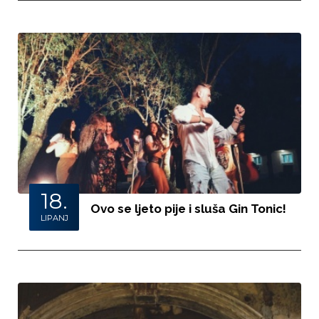
18.
Ovo se ljeto pije i sluša Gin Tonic!
LIPANJ