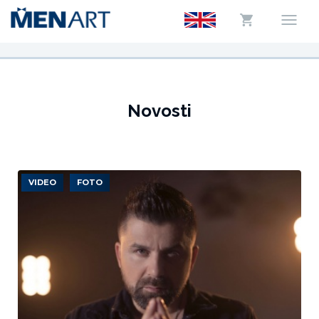
Novosti
VIDEO
FOTO