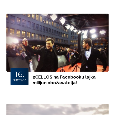
16.
2CELLOS na Facebooku lajka
SIJEČANJ
milijun obožavatelja!