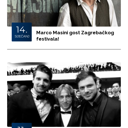
14.
Marco Masini gost Zagrebačkog
SIJEČANJ
festivala!