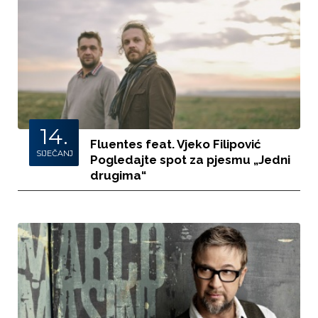
14.
Fluentes feat. Vjeko Filipović
SIJEČANJ
Pogledajte spot za pjesmu „Jedni
drugima“