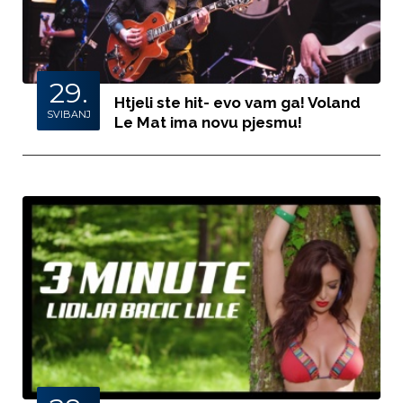
29.
Htjeli ste hit- evo vam ga! Voland
SVIBANJ
Le Mat ima novu pjesmu!