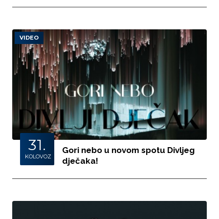
VIDEO
31.
Gori nebo u novom spotu Divljeg
KOLOVOZ
dječaka!