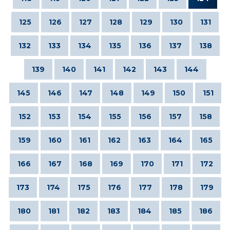
125
126
127
128
129
130
131
132
133
134
135
136
137
138
139
140
141
142
143
144
145
146
147
148
149
150
151
152
153
154
155
156
157
158
159
160
161
162
163
164
165
166
167
168
169
170
171
172
173
174
175
176
177
178
179
180
181
182
183
184
185
186