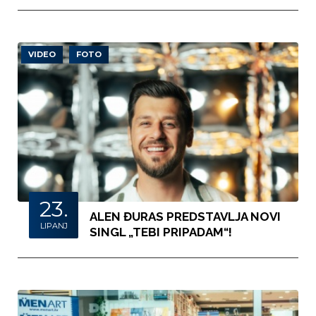
VIDEO
FOTO
23.
ALEN ĐURAS PREDSTAVLJA NOVI
LIPANJ
SINGL „TEBI PRIPADAM“!