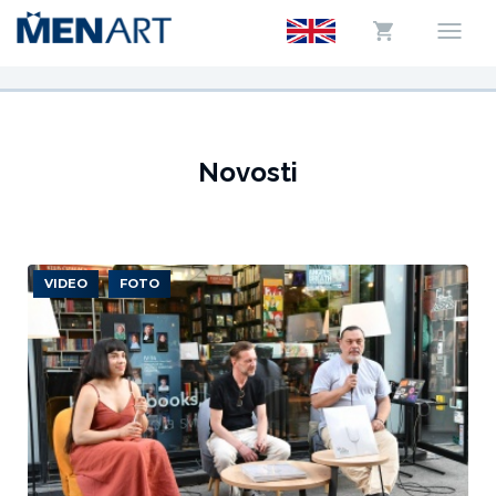
Novosti
VIDEO
FOTO