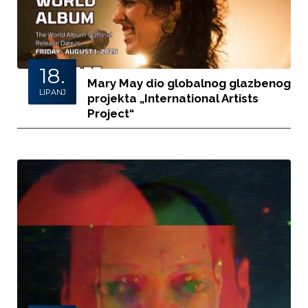
18.
Mary May dio globalnog glazbenog
LIPANJ
projekta „International Artists
Project“