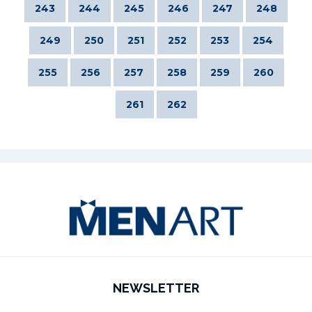
243
244
245
246
247
248
249
250
251
252
253
254
255
256
257
258
259
260
261
262
NEWSLETTER