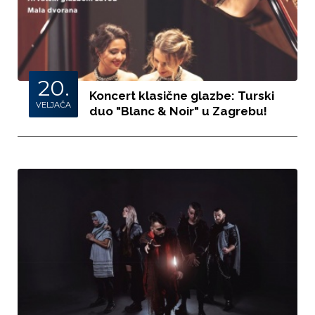
20.
Koncert klasične glazbe: Turski
VELJAČA
duo "Blanc & Noir" u Zagrebu!