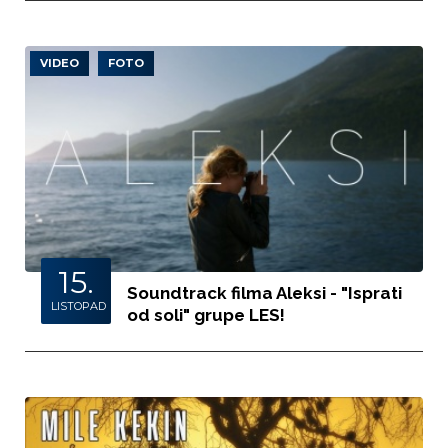
VIDEO
FOTO
15.
Soundtrack filma Aleksi - "Isprati
LISTOPAD
od soli" grupe LES!